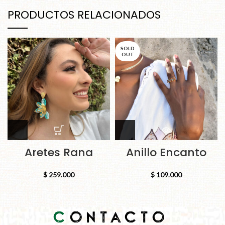
PRODUCTOS RELACIONADOS
SOLD
OUT
Aretes Rana
Anillo Encanto
$
259.000
$
109.000
C
ONTACTO