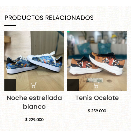
PRODUCTOS RELACIONADOS
Noche estrellada
Tenis Ocelote
blanco
$
259.000
$
229.000