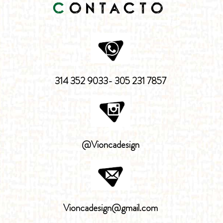
C
ONTACTO
314 352 9033- 305 231 7857
@Vioncadesign
Vioncadesign@gmail.com