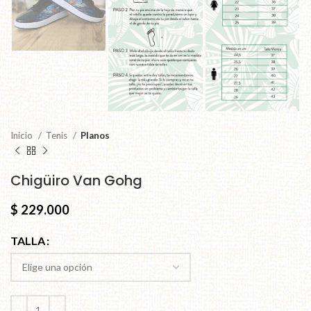
Inicio
Tenis
Planos
Chigüiro Van Gohg
$
229.000
TALLA