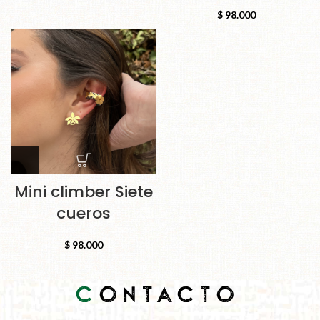
$
98.000
Mini climber Siete
cueros
$
98.000
C
ONTACTO