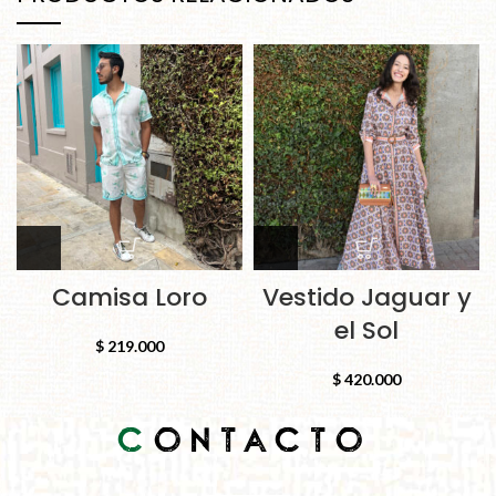
Camisa Loro
Vestido Jaguar y
el Sol
$
219.000
$
420.000
C
ONTACTO