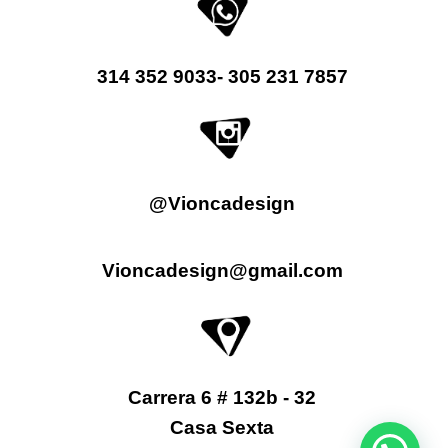
314 352 9033- 305 231 7857
@Vioncadesign
Vioncadesign@gmail.com
Carrera 6 # 132b - 32
Casa Sexta