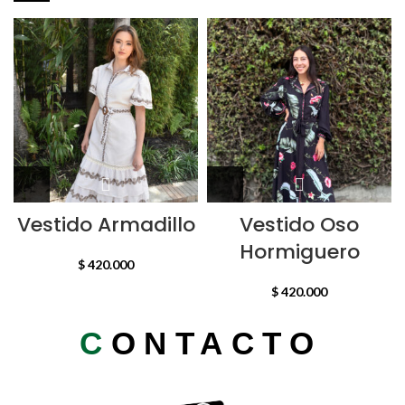
Vestido Armadillo
Vestido Oso
Hormiguero
$
420.000
$
420.000
C
ONTACTO