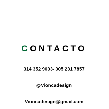
C
ONTACTO
314 352 9033- 305 231 7857
@Vioncadesign
Vioncadesign@gmail.com