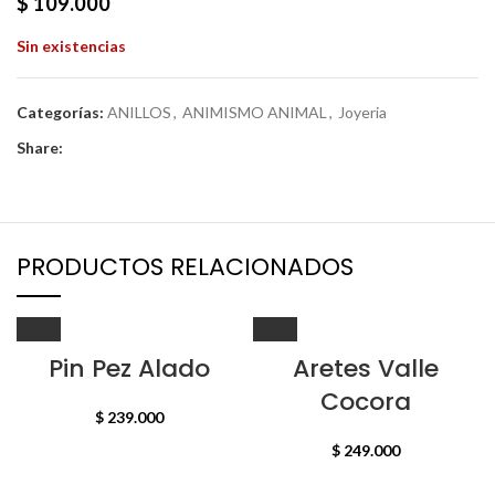
$
109.000
Sin existencias
Categorías:
ANILLOS
,
ANIMISMO ANIMAL
,
Joyeria
Share:
PRODUCTOS RELACIONADOS
Pin Pez Alado
Aretes Valle
Cocora
$
239.000
$
249.000